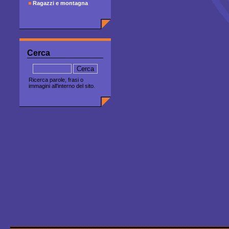
Ragazzi e montagna
Cerca
Ricerca parole, frasi o
immagini all'interno del sito.