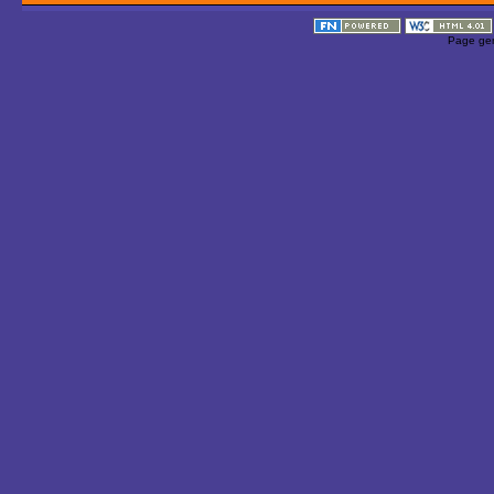
Page gen