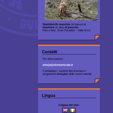
Stambecchi maschio
(in basso)
e
femmina
(in alto)
al pascolo
Parco Naz. Gran Paradiso - Valle Orco
Contatti
Per informazioni:
info[at]oltrelverticale.it
Contattateci: saremo lieti di inviarvi i
programmi dettagliati delle nostre attività
Lingua
Lingua del sito: