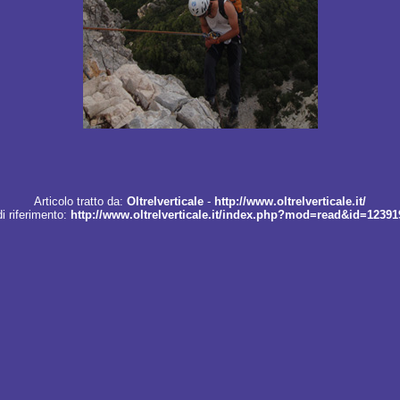
Articolo tratto da:
Oltrelverticale
-
http://www.oltrelverticale.it/
i riferimento:
http://www.oltrelverticale.it/index.php?mod=read&id=1239