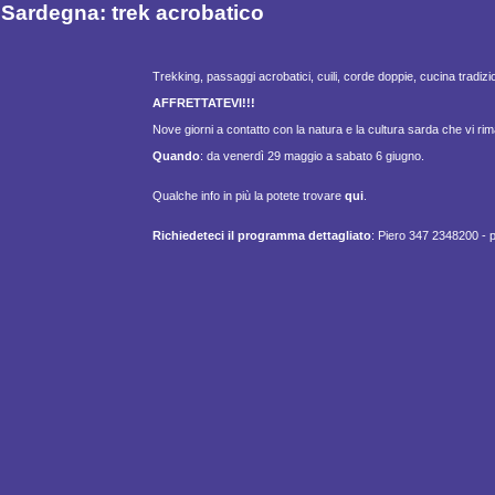
Sardegna: trek acrobatico
Trekking, passaggi acrobatici, cuili, corde doppie, cucina tradizi
AFFRETTATEVI!!!
Nove giorni a contatto con la natura e la cultura sarda che vi rim
Quando
: da venerdì 29 maggio a sabato 6 giugno.
Qualche info in più la potete trovare
qui
.
Richiedeteci il programma dettagliato
: Piero 347 2348200 - pi