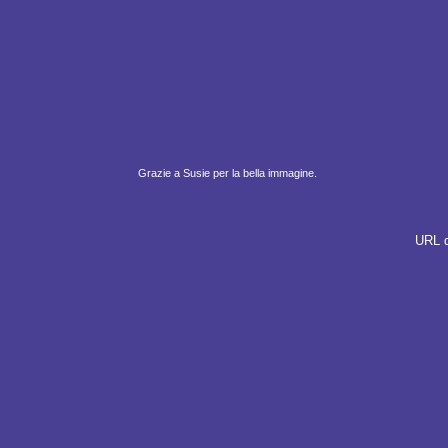
Grazie a Susie per la bella immagine.
URL d