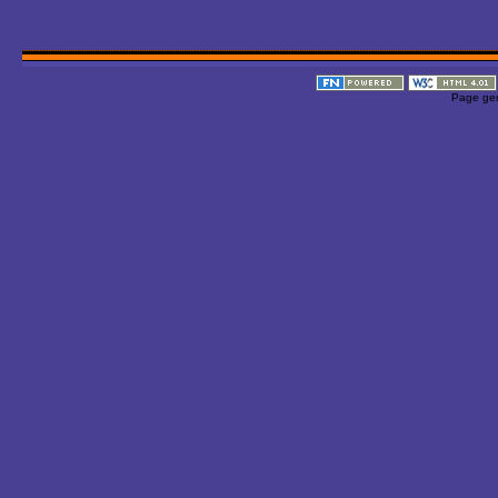
Page gen