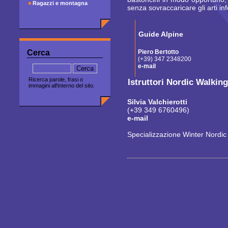
Ragazzi e montagna
senza sovraccaricare gli arti infe
Guide Alpine
Cerca
Piero Bertotto
(+39) 347 2348200
e-mail
Ricerca parole, frasi o
Istruttori Nordic Walki
immagini all'interno del sito.
Silvia Valchierotti
(+39 349 6760496)
e-mail
Specializzazione Winter Nordic