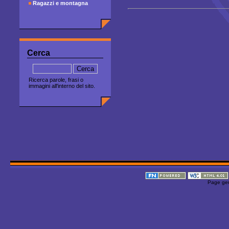
Ragazzi e montagna
Cerca
Ricerca parole, frasi o
immagini all'interno del sito.
Page gen