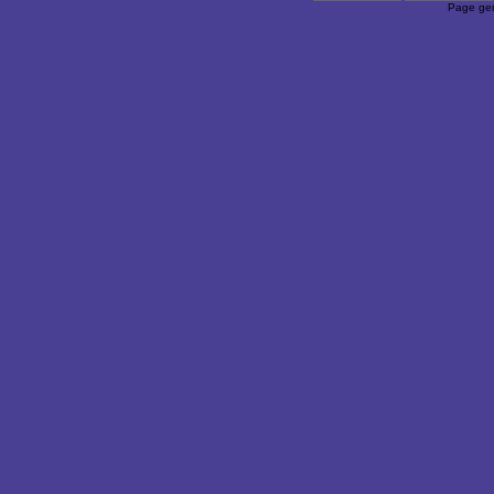
Page gen